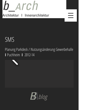
SMS
Planung Parkdeck / Nutzungsänderung Gewerbehalle
I
Puchheim
I
2012-14
blog