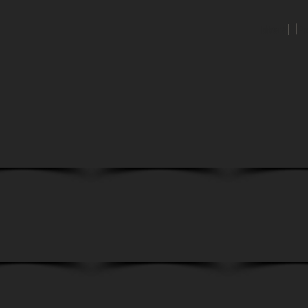
Home
Home
Pr